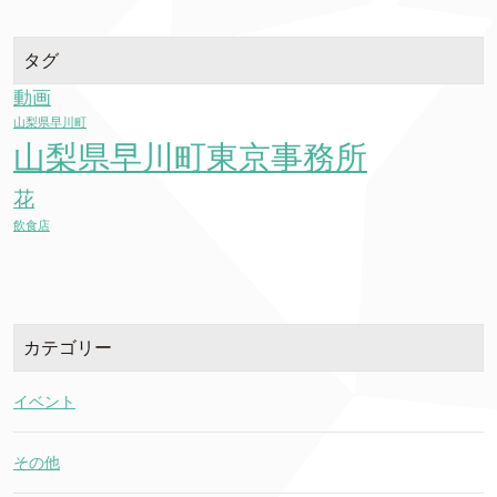
タグ
動画
山梨県早川町
山梨県早川町東京事務所
花
飲食店
カテゴリー
イベント
その他