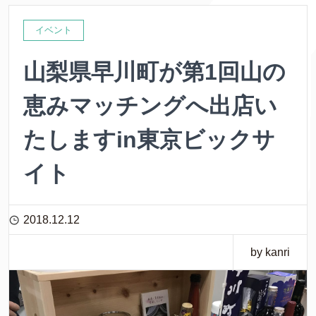
イベント
山梨県早川町が第1回山の
恵みマッチングへ出店い
たしますin東京ビックサ
イト
2018.12.12
by kanri