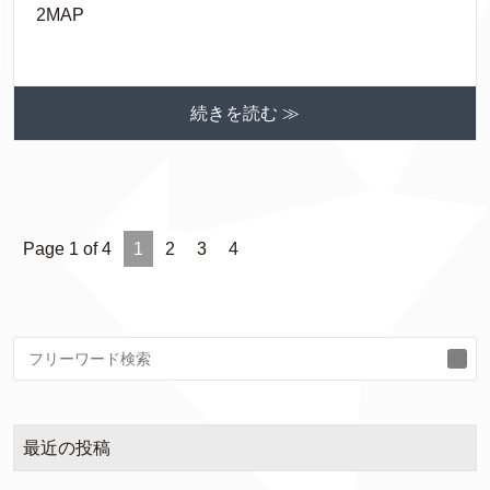
2MAP
続きを読む ≫
Page 1 of 4
1
2
3
4
検
索
最近の投稿