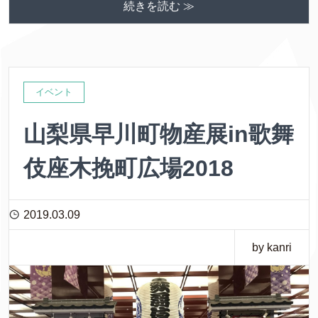
続きを読む ≫
イベント
山梨県早川町物産展in歌舞
伎座木挽町広場2018
2019.03.09
by kanri