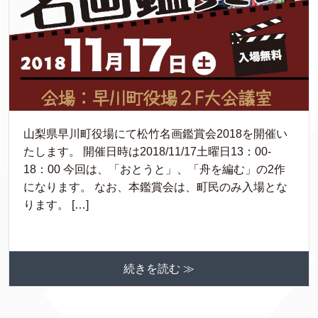
山梨県早川町役場にて松竹名画鑑賞会2018を開催い
たします。 開催日時は2018/11/17土曜日13：00-
18：00 今回は、「おとうと」、「舟を編む」の2作
になります。 なお、本鑑賞会は、町民のみ入場とな
ります。 […]
続きを読む ≫