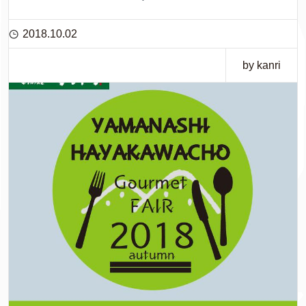
2018.10.02
by kanri