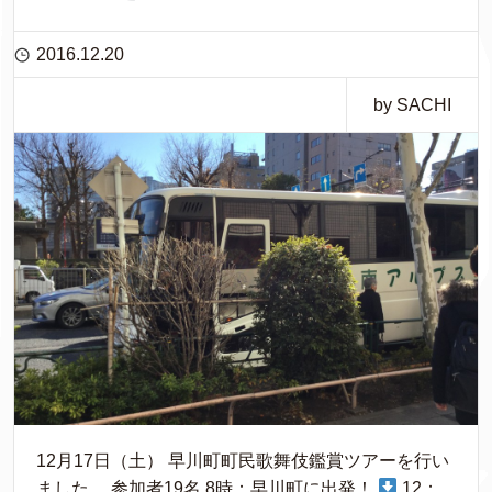
2016.12.20
by SACHI
12月17日（土） 早川町町民歌舞伎鑑賞ツアーを行い
ました。 参加者19名 8時：早川町に出発！
12：