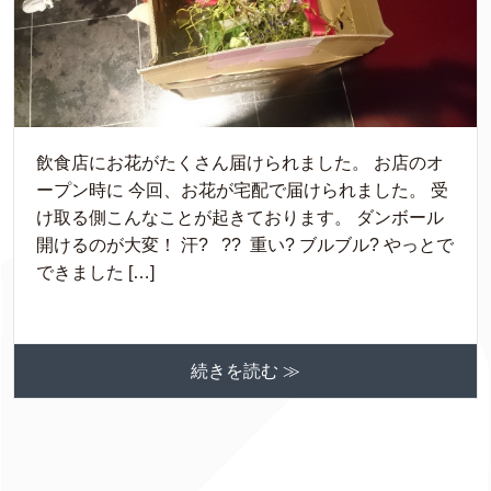
飲食店にお花がたくさん届けられました。 お店のオ
ープン時に 今回、お花が宅配で届けられました。 受
け取る側こんなことが起きております。 ダンボール
開けるのが大変！ 汗? ?? 重い? ブルブル? やっとで
できました […]
続きを読む ≫