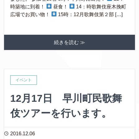
時築地に到着！
昼食！
14：時歌舞伎座木挽町
広場でお買い物！
15時：12月歌舞伎第２部 […]
続きを読む ≫
イベント
12月17日 早川町民歌舞
伎ツアーを行います。
2016.12.06