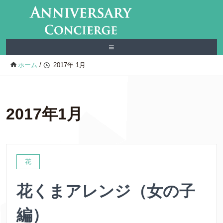
≡
ホーム
/
2017年 1月
2017年1月
花
花くまアレンジ（女の子
編）