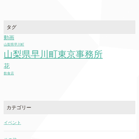
タグ
動画
山梨県早川町
山梨県早川町東京事務所
花
飲食店
カテゴリー
イベント